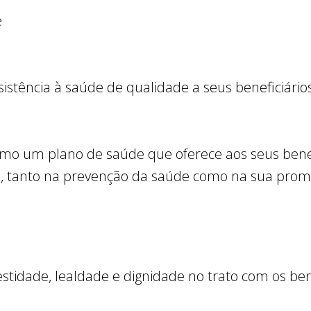
e
istência à saúde de qualidade a seus beneficiário
mo um plano de saúde que oferece aos seus benef
s, tanto na prevenção da saúde como na sua prom
estidade, lealdade e dignidade no trato com os bene