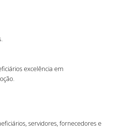
s.
iciários excelência em
oção.
ficiários, servidores, fornecedores e