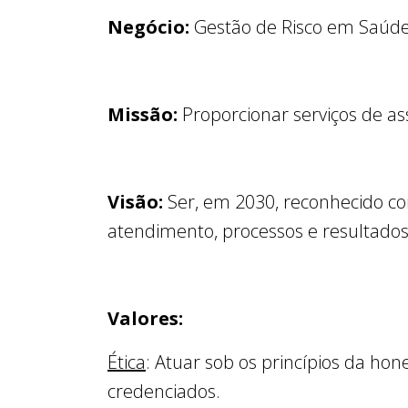
Negócio:
Gestão de Risco em Saúd
Missão:
Proporcionar serviços de ass
Visão:
Ser, em 2030, reconhecido co
atendimento, processos e resultado
Valores:
Ética
: Atuar sob os princípios da hon
credenciados.