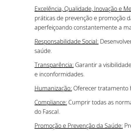
Excelência, Qualidade, Inovação e Me
práticas de prevenção e promoção da
aperfeiçoando constantemente a man
Responsabilidade Social:
Desenvolver
saúde.
Transparência:
Garantir a visibilidad
e inconformidades.
Humanização:
Oferecer tratamento 
Compliance:
Cumprir todas as normas 
do Fascal.
Promoção e Prevenção da Saúde:
Pr