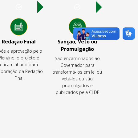
Redação Final
Sanção, Veto ou
Promulgação
ós a aprovação pelo
Plenário, o projeto é
São encaminhados ao
encaminhado para
Governador para
aboração da Redação
transformá-los em lei ou
Final
vetá-los ou são
promulgados e
publicados pela CLDF