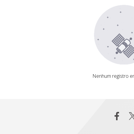
Nenhum registro encontrado
Nenhum registro e