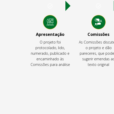
Apresentação
Comissões
O projeto foi
As Comissões discu
protocolado, lido,
o projeto e dão
numerado, publicado e
pareceres, que pod
encaminhado às
sugerir emendas a
Comissões para análise
texto original