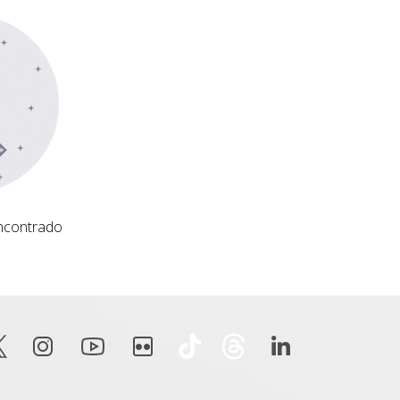
ncontrado