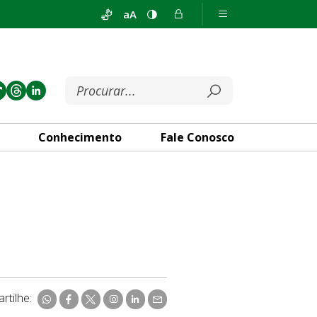
aA
Conhecimento
Fale Conosco
rtilhe: