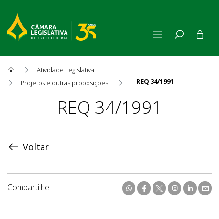
Atividade Legislativa
REQ 34/1991
Projetos e outras proposições
Proposição
REQ 34/1991
Voltar
Compartilhe: