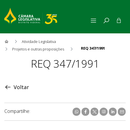
Atividade Legislativa
REQ 347/1991
Projetos e outras proposições
Proposição
REQ 347/1991
Voltar
Compartilhe: