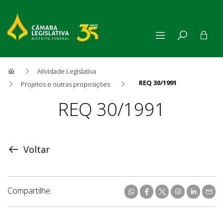
Atividade Legislativa
REQ 30/1991
Projetos e outras proposições
Proposição
REQ 30/1991
Voltar
Compartilhe: