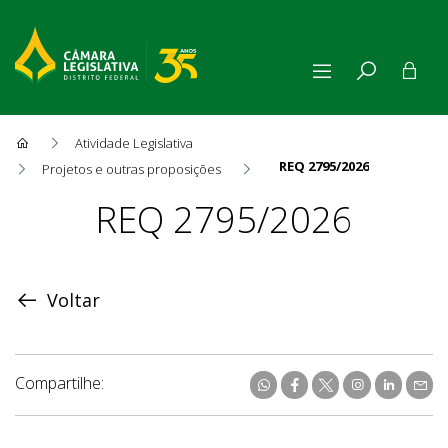
Atividade Legislativa
REQ 2795/2026
Projetos e outras proposições
Proposição
REQ 2795/2026
Voltar
Compartilhe: