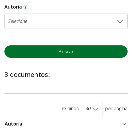
Autoria
As proposições legislativas na CLDF podem ser o
Buscar
3 documentos:
Exibindo
por página
Autoria