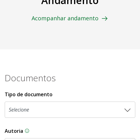
Andamento
Acompanhar andamento
Documentos
Tipo de documento
Autoria
As proposições legislativas na CLDF podem ser o