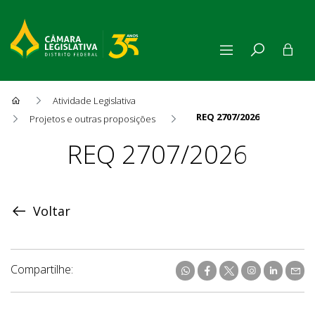
Atividade Legislativa
REQ 2707/2026
Projetos e outras proposições
Proposição
REQ 2707/2026
Voltar
Compartilhe: