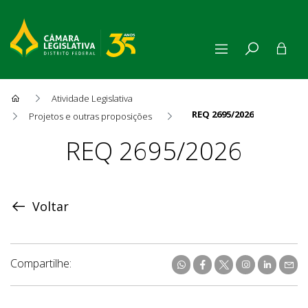
Atividade Legislativa
REQ 2695/2026
Projetos e outras proposições
Proposição
REQ 2695/2026
Voltar
Compartilhe: