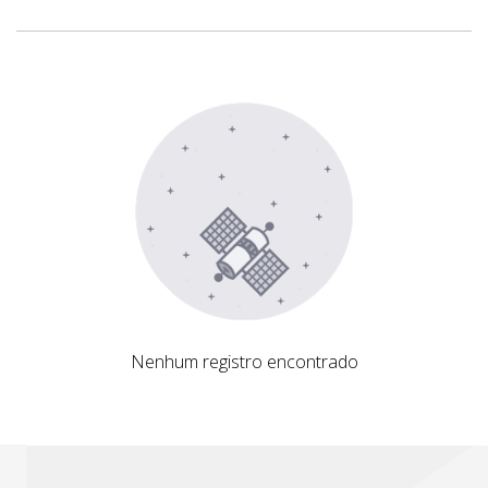
Nenhum registro encontrado
Nenhum registro encontrado