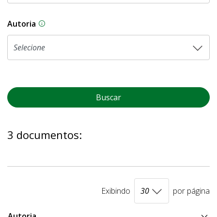
Autoria
As proposições legislativas na CLDF podem ser o
Buscar
3 documentos:
Exibindo
por página
Autoria