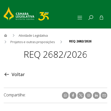
Atividade Legislativa
REQ 2682/2026
Projetos e outras proposições
Proposição
REQ 2682/2026
Voltar
Compartilhe: