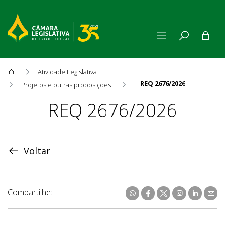
Atividade Legislativa
REQ 2676/2026
Projetos e outras proposições
Proposição
REQ 2676/2026
Voltar
Compartilhe: