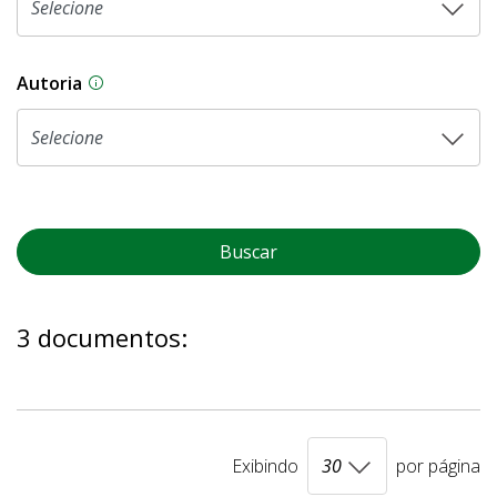
Autoria
As proposições legislativas na CLDF podem ser o
Buscar
3 documentos:
Exibindo
por página