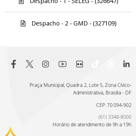
Despacho - 1 - SELEG - (326647)
Despacho - 2 - GMD - (327109)
Praça Municipal, Quadra 2, Lote 5, Zona Cívico-
Administrativa, Brasília - DF
CEP: 70.094-902
(61) 3348-8000
Horário de atendimento de 9h a 19h