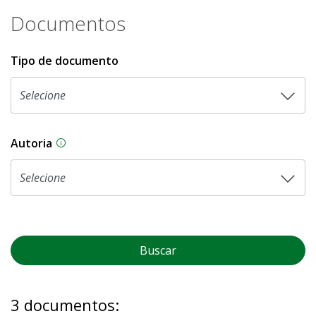
Documentos
Tipo de documento
Autoria
As proposições legislativas na CLDF podem ser o
Buscar
3 documentos: