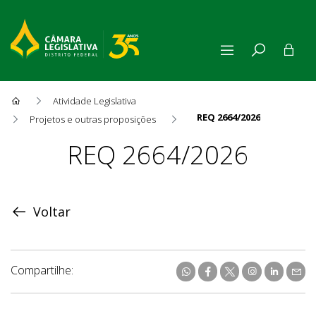
Atividade Legislativa
REQ 2664/2026
Projetos e outras proposições
Proposição
REQ 2664/2026
Voltar
Compartilhe: