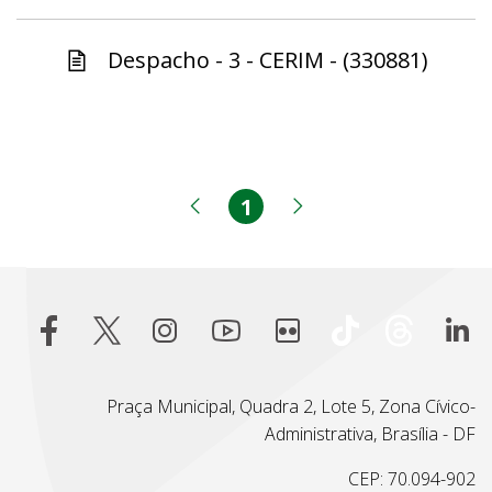
Despacho - 3 - CERIM - (330881)
1
Página
Página anterior
Próxima página
Praça Municipal, Quadra 2, Lote 5, Zona Cívico-
Administrativa, Brasília - DF
CEP: 70.094-902