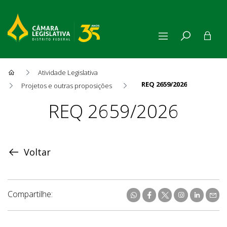
Atividade Legislativa
REQ 2659/2026
Projetos e outras proposições
Proposição
REQ 2659/2026
Voltar
Compartilhe: