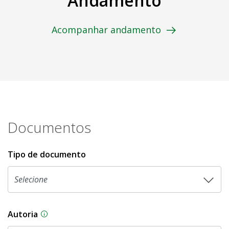
Andamento
Acompanhar andamento
Documentos
Tipo de documento
Autoria
As proposições legislativas na CLDF podem ser o