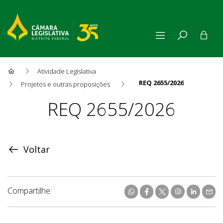
Atividade Legislativa
REQ 2655/2026
Projetos e outras proposições
Proposição
REQ 2655/2026
Voltar
Compartilhe: