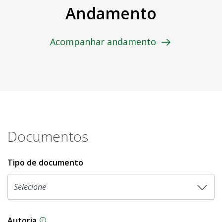
Andamento
Acompanhar andamento
Documentos
Tipo de documento
Autoria
As proposições legislativas na CLDF podem ser o