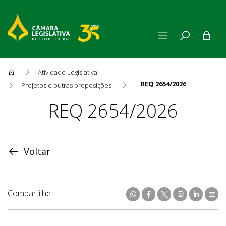
Atividade Legislativa
REQ 2654/2026
Projetos e outras proposições
Proposição
REQ 2654/2026
Voltar
Compartilhe: