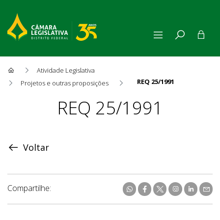
Atividade Legislativa
REQ 25/1991
Projetos e outras proposições
Proposição
REQ 25/1991
Voltar
Compartilhe: