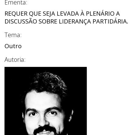
Ementa:
REQUER QUE SEJA LEVADA À PLENÁRIO A
DISCUSSÃO SOBRE LIDERANÇA PARTIDÁRIA.
Tema:
Outro
Autoria: