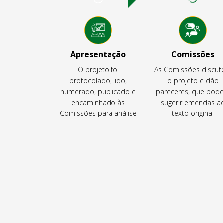
Apresentação
Comissões
O projeto foi
As Comissões discu
protocolado, lido,
o projeto e dão
numerado, publicado e
pareceres, que pod
encaminhado às
sugerir emendas a
Comissões para análise
texto original