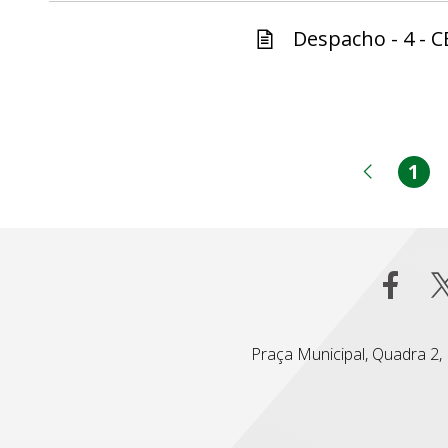
Despacho - 4 - C
1
Pá
Página
Praça Municipal, Quadra 2, L