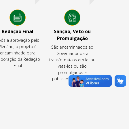
Redação Final
Sanção, Veto ou
Promulgação
ós a aprovação pelo
Plenário, o projeto é
São encaminhados ao
encaminhado para
Governador para
aboração da Redação
transformá-los em lei ou
Final
vetá-los ou são
promulgados e
publicados pela CLDF