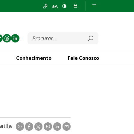
aA
Conhecimento
Fale Conosco
rtilhe: