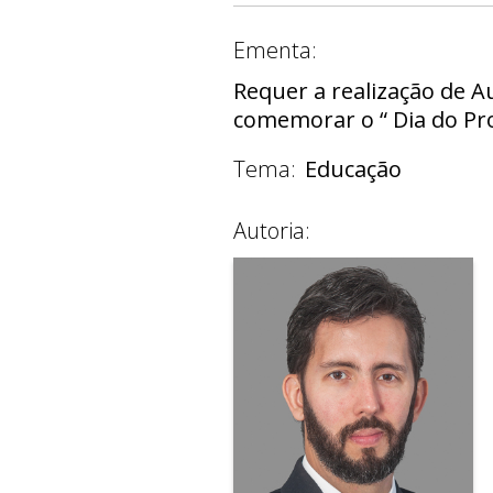
Ementa:
Requer a realização de A
comemorar o “ Dia do Pro
Tema:
Educação
Autoria: