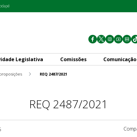
rodapé
vidade Legislativa
Comissões
Comunicação
 proposições
REQ 2487/2021
REQ 2487/2021
Compa
5