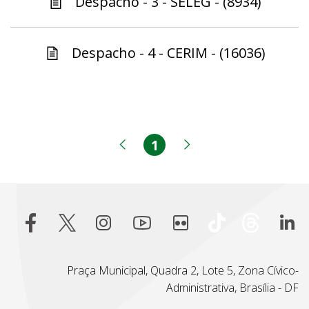
Despacho - 3 - SELEG - (8934)
Despacho - 4 - CERIM - (16036)
1
Página
Página anterior
Próxima página
Praça Municipal, Quadra 2, Lote 5, Zona Cívico-
Administrativa, Brasília - DF