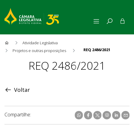
Atividade Legislativa
REQ 2486/2021
Projetos e outras proposições
Proposição
REQ 2486/2021
Voltar
Compartilhe: