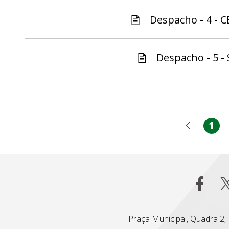
Despacho - 4 - C
Despacho - 5 - 
1
Pá
Página
Praça Municipal, Quadra 2, L