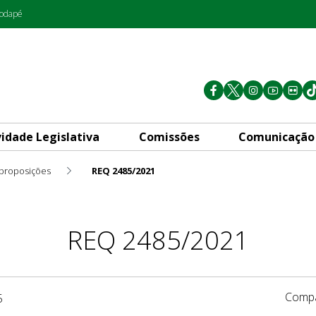
rodapé
vidade Legislativa
Comissões
Comunicação
 proposições
REQ 2485/2021
REQ 2485/2021
Compa
5