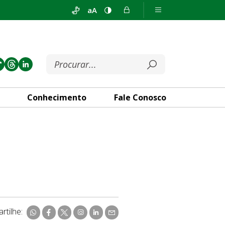
aA
Conhecimento
Fale Conosco
rtilhe: