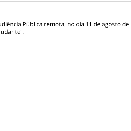
udiência Pública remota, no dia 11 de agosto de 
tudante”.