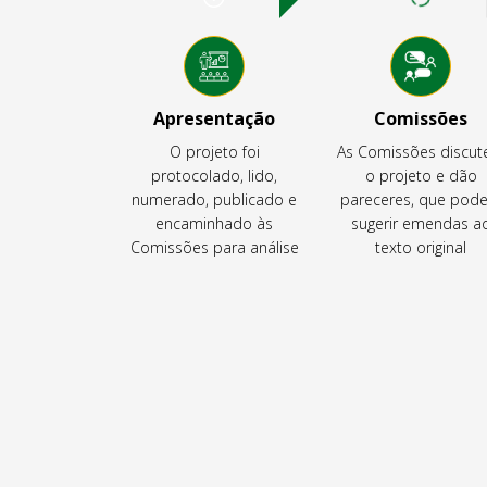
Apresentação
Comissões
O projeto foi
As Comissões discu
protocolado, lido,
o projeto e dão
numerado, publicado e
pareceres, que pod
encaminhado às
sugerir emendas a
Comissões para análise
texto original