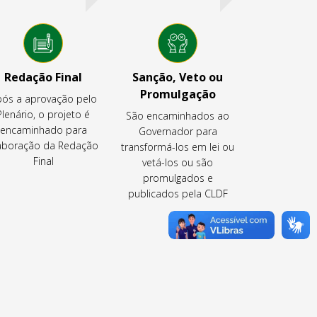
Redação Final
Sanção, Veto ou
Promulgação
ós a aprovação pelo
Plenário, o projeto é
São encaminhados ao
encaminhado para
Governador para
aboração da Redação
transformá-los em lei ou
Final
vetá-los ou são
promulgados e
publicados pela CLDF