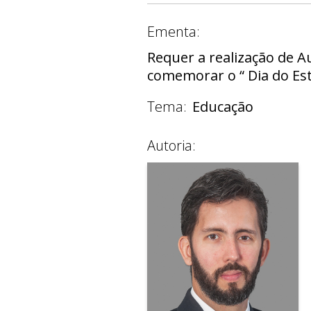
Ementa:
Requer a realização de A
comemorar o “ Dia do Es
Tema:
Educação
Autoria: