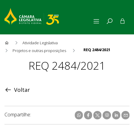
Atividade Legislativa
REQ 2484/2021
Projetos e outras proposições
Proposição
REQ 2484/2021
Voltar
Compartilhe: