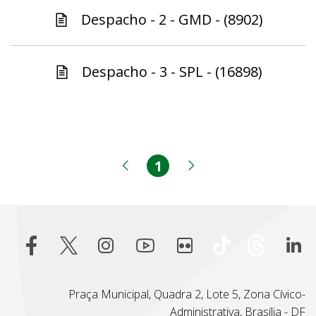
Despacho - 2 - GMD - (8902)
Despacho - 3 - SPL - (16898)
1
Página
Página anterior
Próxima página
Praça Municipal, Quadra 2, Lote 5, Zona Cívico-
Administrativa, Brasília - DF