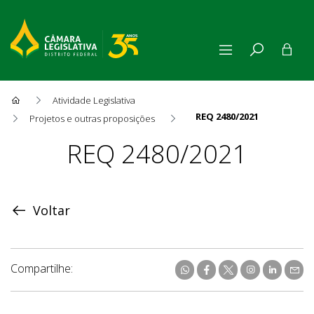
Atividade Legislativa
REQ 2480/2021
Projetos e outras proposições
Proposição
REQ 2480/2021
Voltar
Compartilhe: