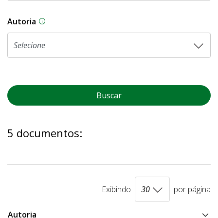
Autoria
As proposições legislativas na CLDF podem ser o
Buscar
5 documentos:
Exibindo
por página
Autoria