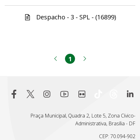
Despacho - 3 - SPL - (16899)
1
Página
Página anterior
Próxima página
Praça Municipal, Quadra 2, Lote 5, Zona Cívico-
Administrativa, Brasília - DF
CEP: 70.094-902