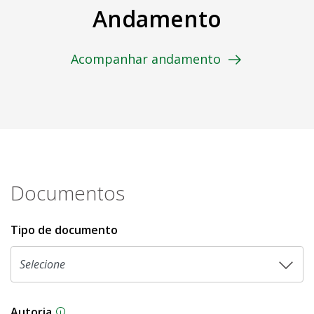
Andamento
Acompanhar andamento
Documentos
Tipo de documento
Autoria
As proposições legislativas na CLDF podem ser o