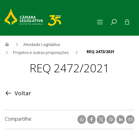
Atividade Legislativa
REQ 2472/2021
Projetos e outras proposições
Proposição
REQ 2472/2021
Voltar
Compartilhe: