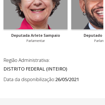
Deputada Arlete Sampaio
Deputado F
Parlamentar
Parlam
Região Administrativa:
DISTRITO FEDERAL (INTEIRO)
Data da disponibilização:
26/05/2021