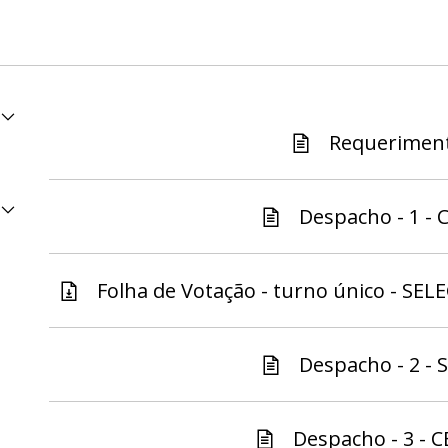
Requeriment
Despacho - 1 - C
Folha de Votação - turno único - SELE
Despacho - 2 - S
Despacho - 3 - C