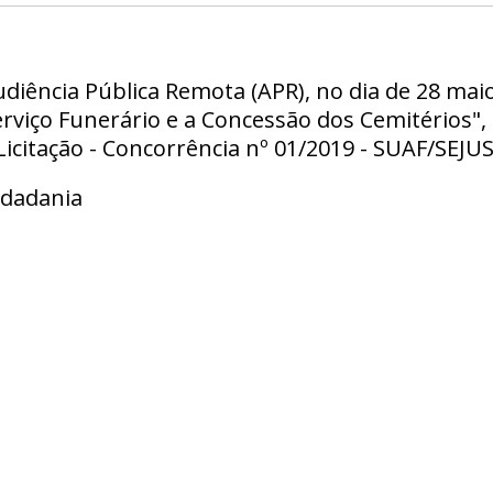
udiência Pública Remota (APR), no dia de 28 maio
rviço Funerário e a Concessão dos Cemitérios",
Licitação - Concorrência nº 01/2019 - SUAF/SEJUS
idadania