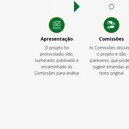
Apresentação
Comissões
O projeto foi
As Comissões discu
protocolado, lido,
o projeto e dão
numerado, publicado e
pareceres, que pod
encaminhado às
sugerir emendas a
Comissões para análise
texto original