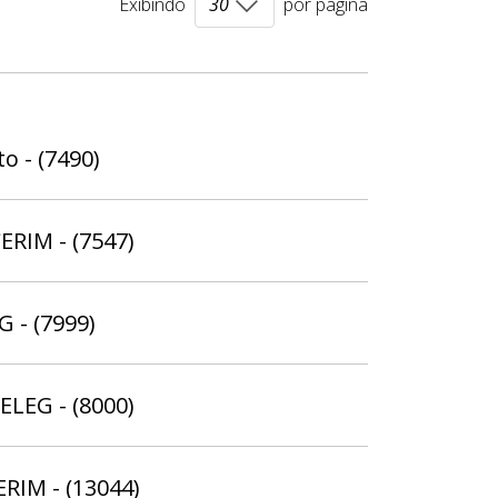
Exibindo
por página
o - (7490)
ERIM - (7547)
G - (7999)
ELEG - (8000)
ERIM - (13044)