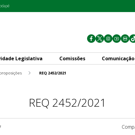
rodapé
vidade Legislativa
Comissões
Comunicação
 proposições
REQ 2452/2021
REQ 2452/2021
Compa
7