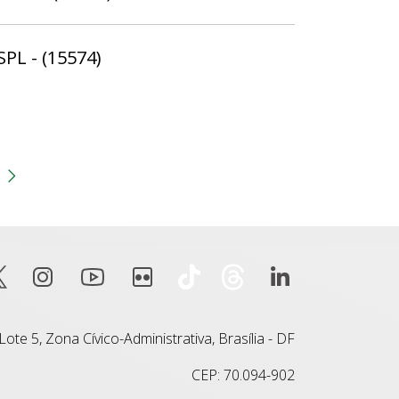
SPL - (15574)
gina
 anterior
Próxima página
ote 5, Zona Cívico-Administrativa, Brasília - DF
CEP: 70.094-902