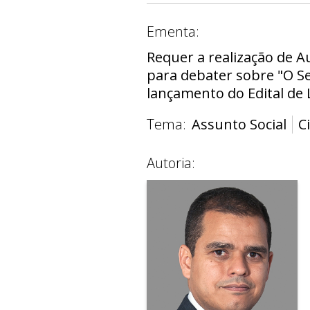
Ementa:
Requer a realização de A
para debater sobre "O Se
lançamento do Edital de 
Tema:
Assunto Social
C
Autoria: