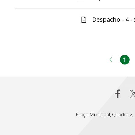
Despacho - 4 - 
1
Pá
Página
Praça Municipal, Quadra 2, L