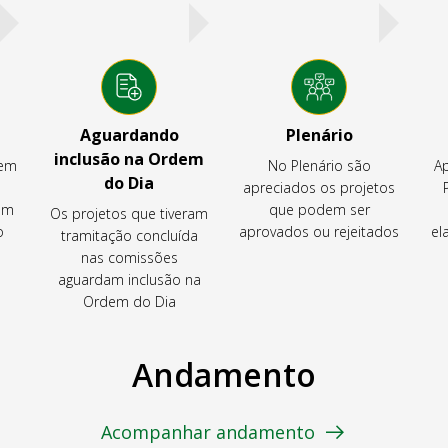
Aguardando
Plenário
inclusão na Ordem
tem
No Plenário são
Ap
do Dia
apreciados os projetos
em
que podem ser
Os projetos que tiveram
o
aprovados ou rejeitados
el
tramitação concluída
nas comissões
aguardam inclusão na
Ordem do Dia
Andamento
Acompanhar andamento