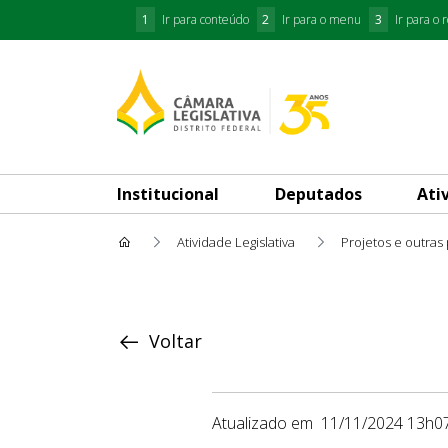
1
Ir para conteúdo
2
Ir para o menu
3
Ir para o 
Institucional
Deputados
Ati
Atividade Legislativa
Projetos e outras
Proposição
Voltar
Atualizado em
11/11/2024 13h0