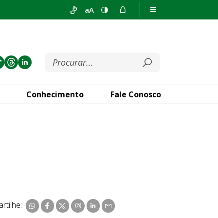
aA
Conhecimento
Fale Conosco
rtilhe: