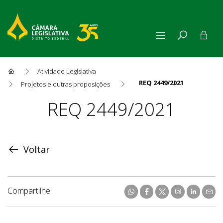
Atividade Legislativa
REQ 2449/2021
Projetos e outras proposições
Proposição
REQ 2449/2021
Voltar
Compartilhe: