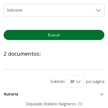
Buscar
2 documentos:
Exibindo
por página
Autoria
Deputado Robério Negreiros
(1)