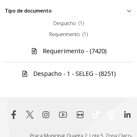
Tipo de documento
Despacho
(1)
Requerimento
(1)
Requerimento - (7420)
Despacho - 1 - SELEG - (8251)
Praça Municipal, Quadra 2, Lote 5, Zona Cívico-