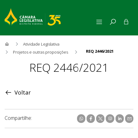
Atividade Legislativa
REQ 2446/2021
Projetos e outras proposições
Proposição
REQ 2446/2021
Voltar
Compartilhe: