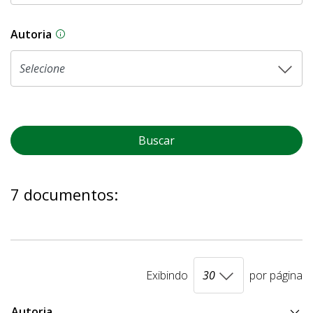
Autoria
As proposições legislativas na CLDF podem ser o
Buscar
7 documentos:
Exibindo
por página
Autoria