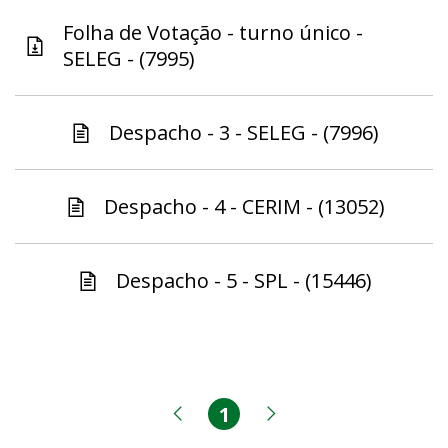
Folha de Votação - turno único -
SELEG - (7995)
Despacho - 3 - SELEG - (7996)
Despacho - 4 - CERIM - (13052)
Despacho - 5 - SPL - (15446)
1
Página
Página anterior
Próxima página