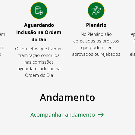
Aguardando
Plenário
inclusão na Ordem
tem
No Plenário são
Ap
do Dia
apreciados os projetos
em
que podem ser
Os projetos que tiveram
o
aprovados ou rejeitados
el
tramitação concluída
nas comissões
aguardam inclusão na
Ordem do Dia
Andamento
Acompanhar andamento