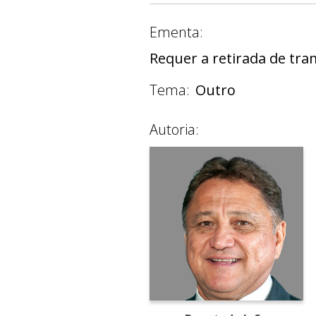
Ementa:
Requer a retirada de tra
Tema:
Outro
Autoria: