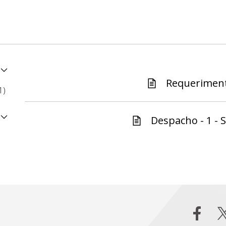
Requeriment
1)
Despacho - 1 - S