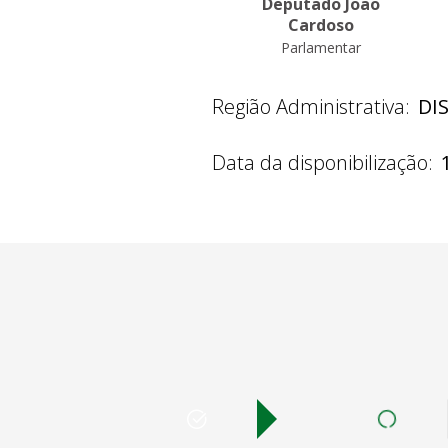
Deputado João
Cardoso
Parlamentar
Região Administrativa:
DI
Data da disponibilização: