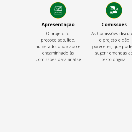
Apresentação
Comissões
O projeto foi
As Comissões discu
protocolado, lido,
o projeto e dão
numerado, publicado e
pareceres, que pod
encaminhado às
sugerir emendas a
Comissões para análise
texto original