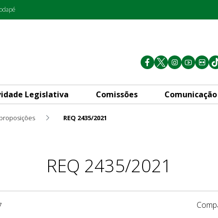
rodapé
vidade Legislativa
Comissões
Comunicação
 proposições
REQ 2435/2021
REQ 2435/2021
Compa
7