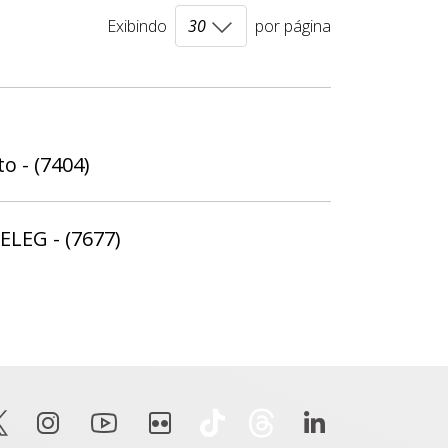
Exibindo
por página
o - (7404)
ELEG - (7677)