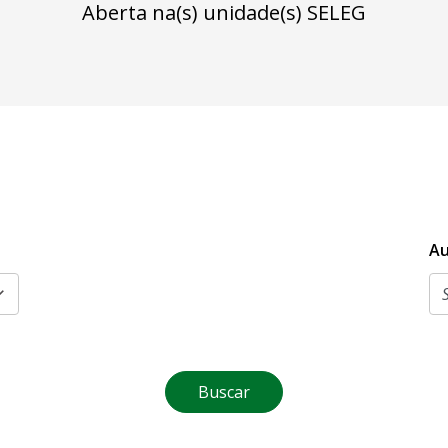
Aberta na(s) unidade(s) SELEG
Au
Buscar