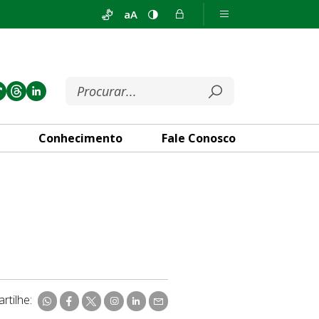
aA
Conhecimento
Fale Conosco
rtilhe: