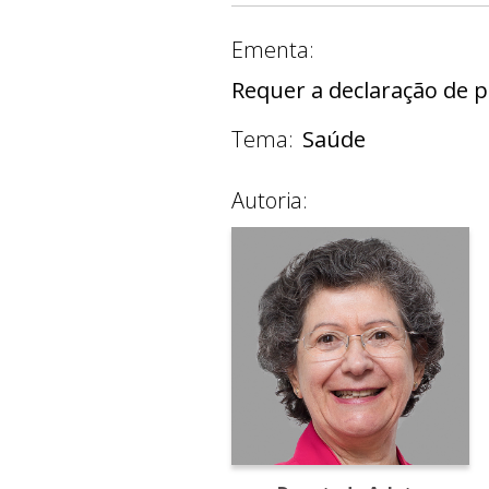
Ementa:
Requer a declaração de pr
Tema:
Saúde
Autoria: