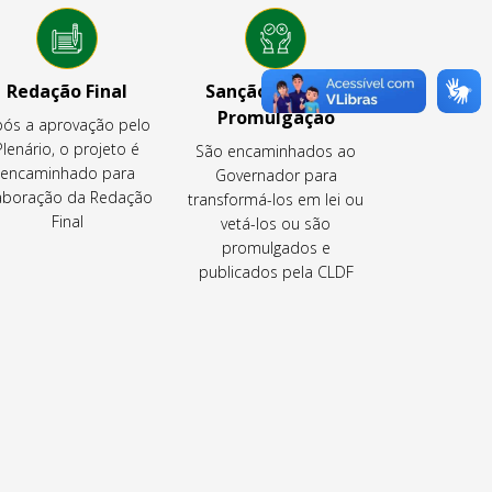
Redação Final
Sanção, Veto ou
Promulgação
ós a aprovação pelo
Plenário, o projeto é
São encaminhados ao
encaminhado para
Governador para
aboração da Redação
transformá-los em lei ou
Final
vetá-los ou são
promulgados e
publicados pela CLDF