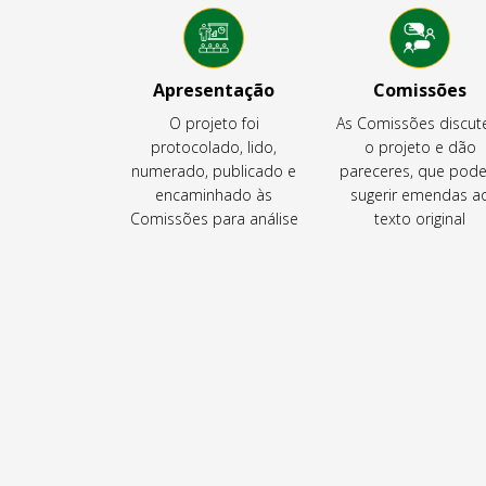
Apresentação
Comissões
O projeto foi
As Comissões discu
protocolado, lido,
o projeto e dão
numerado, publicado e
pareceres, que pod
encaminhado às
sugerir emendas a
Comissões para análise
texto original