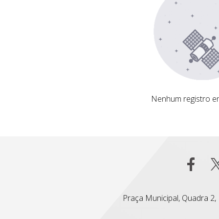
Nenhum registro encontrado
Nenhum registro e
Praça Municipal, Quadra 2, L