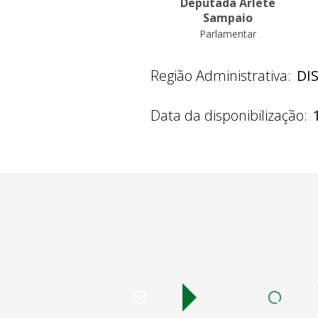
Deputada Arlete
Sampaio
Parlamentar
Região Administrativa:
DI
Data da disponibilização: