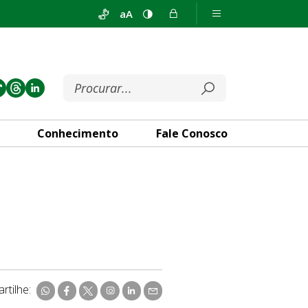
aA
Conhecimento
Fale Conosco
rtilhe: