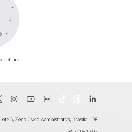
ncontrado
ote 5, Zona Cívico-Administrativa, Brasília - DF
CEP: 70.094-902