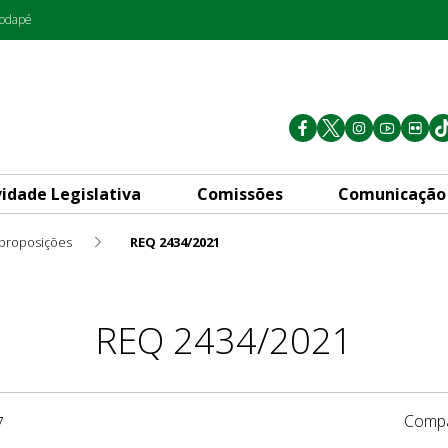
rodapé
vidade Legislativa
Comissões
Comunicação
 proposições
REQ 2434/2021
REQ 2434/2021
Compa
7