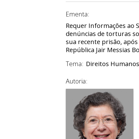
Ementa:
Requer Informações ao Se
denúncias de torturas so
sua recente prisão, após
República Jair Messias B
Tema:
Direitos Humano
Autoria: