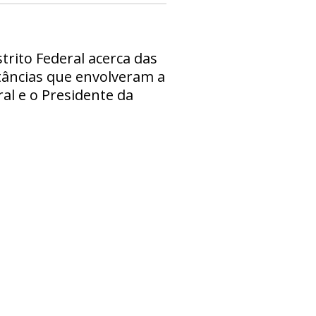
trito Federal acerca das
stâncias que envolveram a
al e o Presidente da