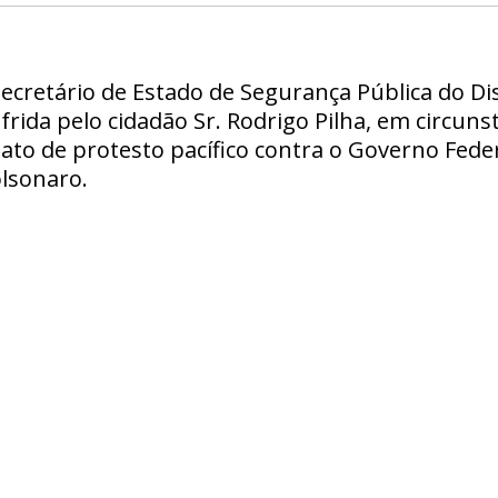
cretário de Estado de Segurança Pública do Dis
frida pelo cidadão Sr. Rodrigo Pilha, em circun
 ato de protesto pacífico contra o Governo Feder
olsonaro.
s