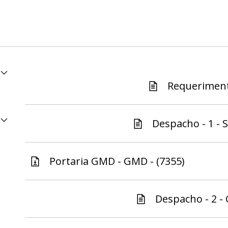
Requeriment
Despacho - 1 - S
Portaria GMD - GMD - (7355)
Despacho - 2 -