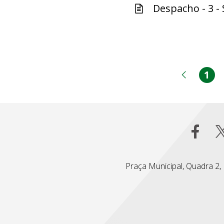
Despacho - 3 - 
1
Pá
Página
Praça Municipal, Quadra 2, L