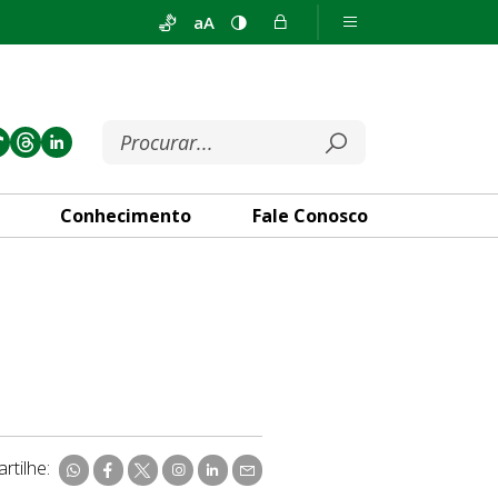
aA
Conhecimento
Fale Conosco
rtilhe: