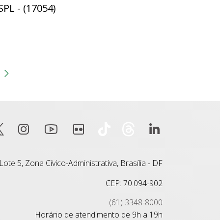
SPL - (17054)
gina
 anterior
Próxima página
ote 5, Zona Cívico-Administrativa, Brasília - DF
CEP: 70.094-902
(61) 3348-8000
Horário de atendimento de 9h a 19h