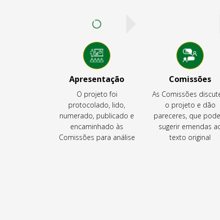
Apresentação
Comissões
O projeto foi
As Comissões discu
protocolado, lido,
o projeto e dão
numerado, publicado e
pareceres, que pod
encaminhado às
sugerir emendas a
Comissões para análise
texto original