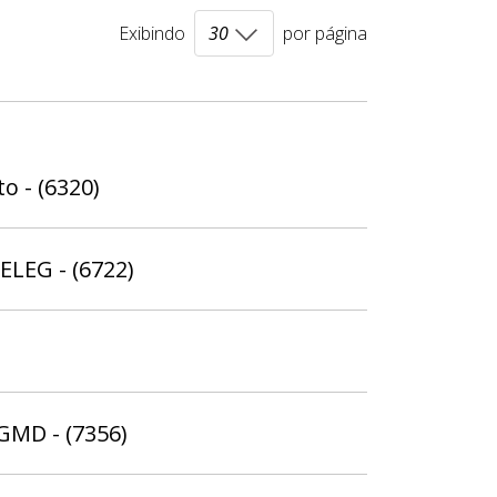
Exibindo
por página
o - (6320)
ELEG - (6722)
 GMD - (7356)