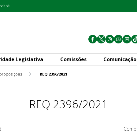
rodapé
vidade Legislativa
Comissões
Comunicação
 proposições
REQ 2396/2021
REQ 2396/2021
Compa
0