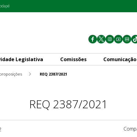
rodapé
vidade Legislativa
Comissões
Comunicação
 proposições
REQ 2387/2021
REQ 2387/2021
Compa
2