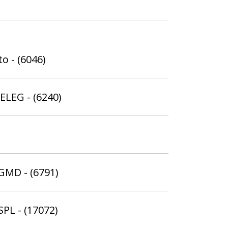
o - (6046)
ELEG - (6240)
 GMD - (6791)
SPL - (17072)