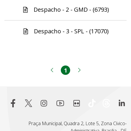
Despacho - 2 - GMD - (6793)
Despacho - 3 - SPL - (17070)
1
Página
Página anterior
Próxima página
Praça Municipal, Quadra 2, Lote 5, Zona Cívico-
Administrativa, Brasília - DF