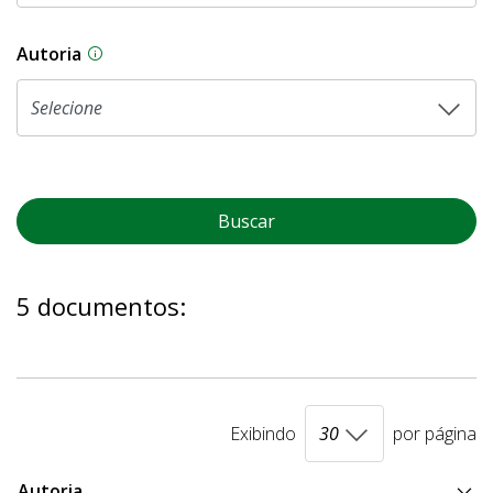
Autoria
As proposições legislativas na CLDF podem ser o
Buscar
5 documentos:
Exibindo
por página
Autoria