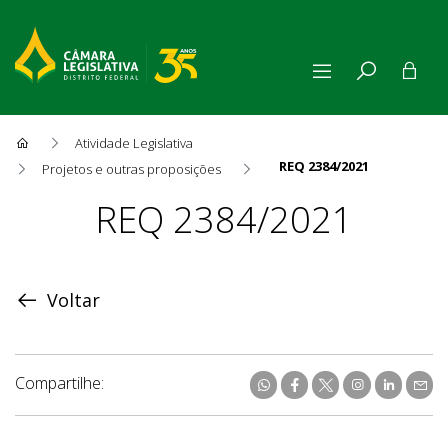
Atividade Legislativa
REQ 2384/2021
Projetos e outras proposições
Proposição
REQ 2384/2021
Voltar
Compartilhe: