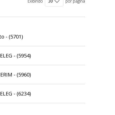
Exibindo
por página
o - (5701)
ELEG - (5954)
ERIM - (5960)
ELEG - (6234)