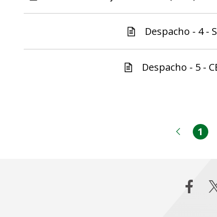
Despacho - 4 - S
Despacho - 5 - C
1
Pá
Página