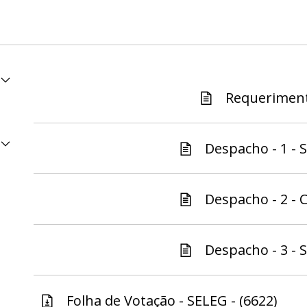
Requeriment
Despacho - 1 - S
Despacho - 2 - C
Despacho - 3 - S
Folha de Votação - SELEG - (6622)