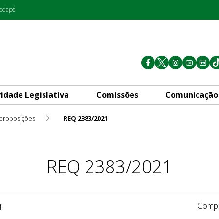
rodapé
vidade Legislativa
Comissões
Comunicação
 proposições
REQ 2383/2021
REQ 2383/2021
Compa
4