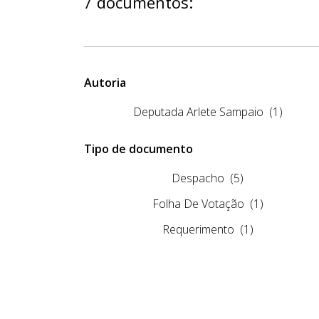
7 documentos:
Autoria
Deputada Arlete Sampaio
(1)
Tipo de documento
Despacho
(5)
Folha De Votação
(1)
Requerimento
(1)