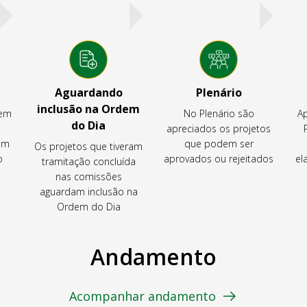
Aguardando
Plenário
inclusão na Ordem
tem
No Plenário são
Ap
do Dia
apreciados os projetos
em
que podem ser
Os projetos que tiveram
o
aprovados ou rejeitados
el
tramitação concluída
nas comissões
aguardam inclusão na
Ordem do Dia
Andamento
Acompanhar andamento