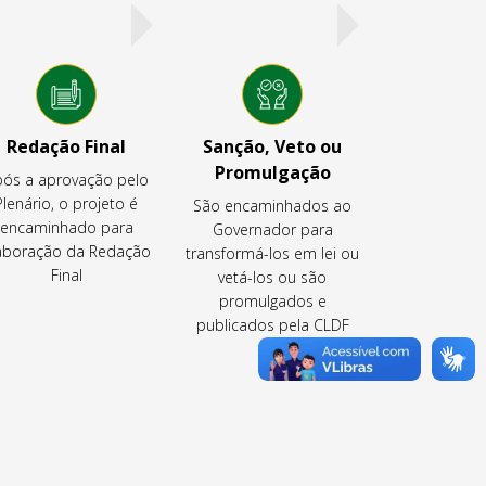
Redação Final
Sanção, Veto ou
Promulgação
ós a aprovação pelo
Plenário, o projeto é
São encaminhados ao
encaminhado para
Governador para
aboração da Redação
transformá-los em lei ou
Final
vetá-los ou são
promulgados e
publicados pela CLDF