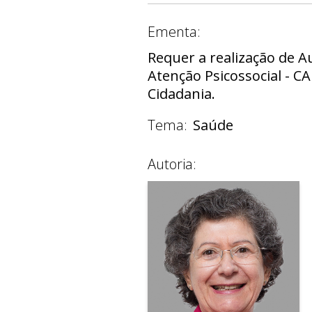
Ementa:
Requer a realização de A
Atenção Psicossocial - C
Cidadania.
Tema:
Saúde
Autoria: