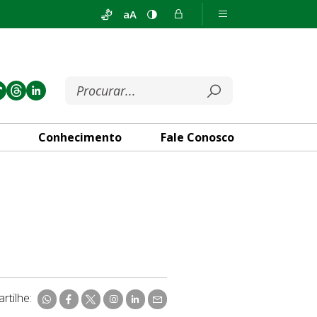
aA
Conhecimento
Fale Conosco
rtilhe: