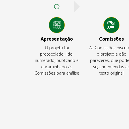
Apresentação
Comissões
O projeto foi
As Comissões discu
protocolado, lido,
o projeto e dão
numerado, publicado e
pareceres, que pod
encaminhado às
sugerir emendas a
Comissões para análise
texto original