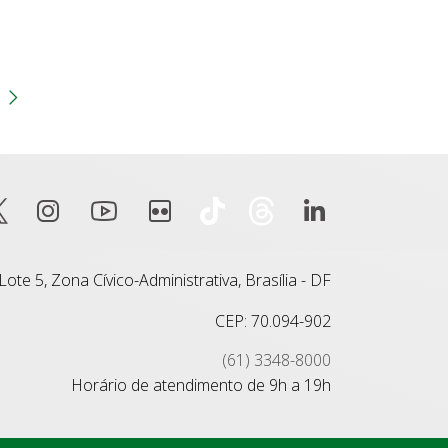
gina
 anterior
Próxima página
ote 5, Zona Cívico-Administrativa, Brasília - DF
CEP: 70.094-902
(61) 3348-8000
Horário de atendimento de 9h a 19h