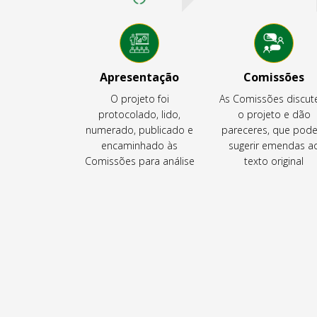
Apresentação
Comissões
O projeto foi
As Comissões discu
protocolado, lido,
o projeto e dão
numerado, publicado e
pareceres, que pod
encaminhado às
sugerir emendas a
Comissões para análise
texto original