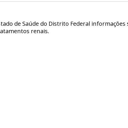
stado de Saúde do Distrito Federal informações
tratamentos renais.