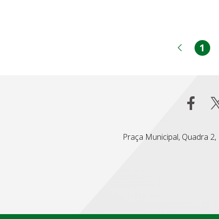
1
Pá
Página
Praça Municipal, Quadra 2, L