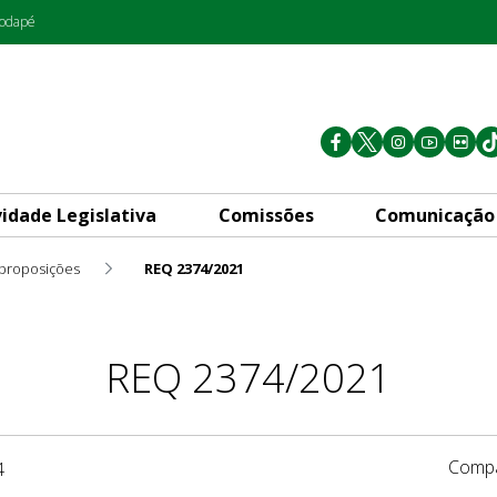
rodapé
vidade Legislativa
Comissões
Comunicação
 proposições
REQ 2374/2021
REQ 2374/2021
Compa
4