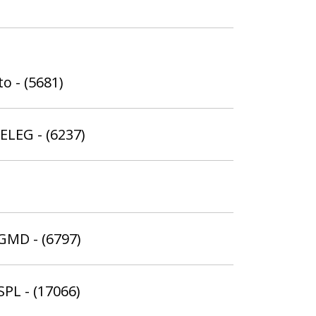
o - (5681)
ELEG - (6237)
 GMD - (6797)
SPL - (17066)