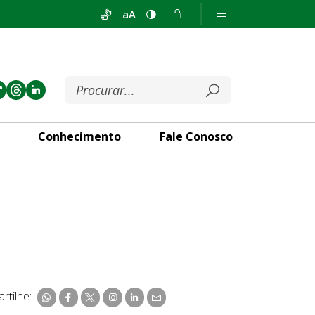
aA
Conhecimento
Fale Conosco
rtilhe: