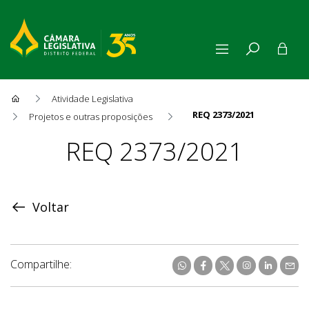
Atividade Legislativa
REQ 2373/2021
Projetos e outras proposições
Proposição
REQ 2373/2021
Voltar
Compartilhe: