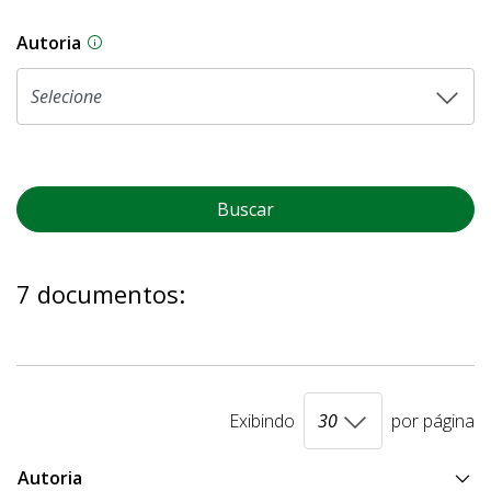
Autoria
As proposições legislativas na CLDF podem ser o
Buscar
7 documentos:
Exibindo
por página
Autoria