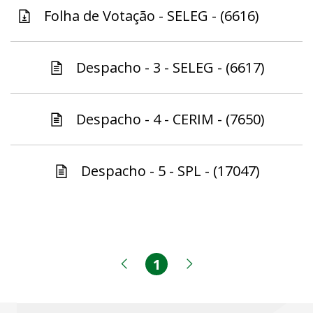
Folha de Votação - SELEG - (6616)
Despacho - 3 - SELEG - (6617)
Despacho - 4 - CERIM - (7650)
Despacho - 5 - SPL - (17047)
1
Página
Página anterior
Próxima página