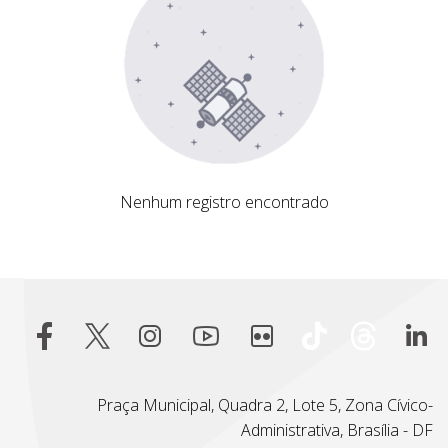
Nenhum registro encontrado
Nenhum registro encontrado
Praça Municipal, Quadra 2, Lote 5, Zona Cívico-
Administrativa, Brasília - DF