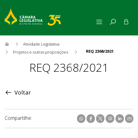
Atividade Legislativa
REQ 2368/2021
Projetos e outras proposições
Proposição
REQ 2368/2021
Voltar
Compartilhe: