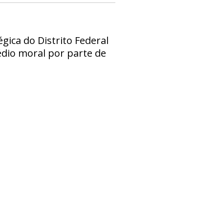
gica do Distrito Federal
édio moral por parte de