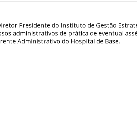
retor Presidente do Instituto de Gestão Estraté
ssos administrativos de prática de eventual ass
ente Administrativo do Hospital de Base.