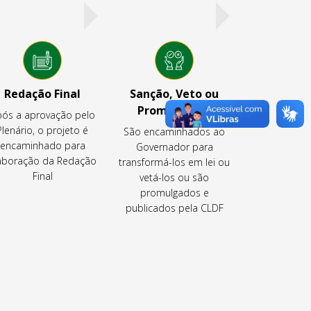
Redação Final
Sanção, Veto ou
Promulgação
ós a aprovação pelo
Plenário, o projeto é
São encaminhados ao
encaminhado para
Governador para
aboração da Redação
transformá-los em lei ou
Final
vetá-los ou são
promulgados e
publicados pela CLDF