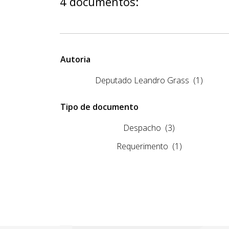
4 documentos:
Autoria
Deputado Leandro Grass
(1)
Tipo de documento
Despacho
(3)
Requerimento
(1)