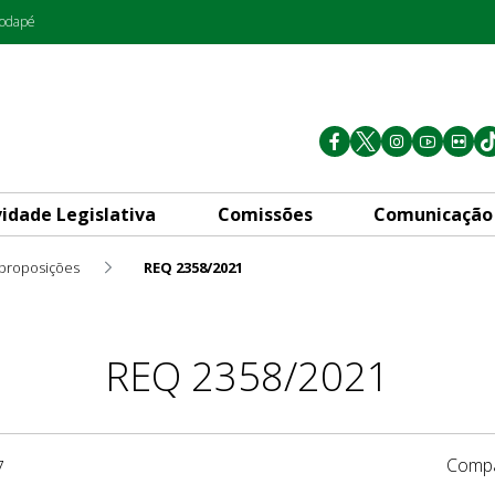
rodapé
vidade Legislativa
Comissões
Comunicação
 proposições
REQ 2358/2021
REQ 2358/2021
Compa
7