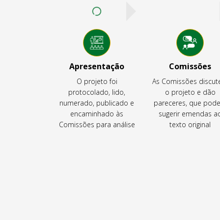
Apresentação
Comissões
O projeto foi
As Comissões discu
protocolado, lido,
o projeto e dão
numerado, publicado e
pareceres, que pod
encaminhado às
sugerir emendas a
Comissões para análise
texto original