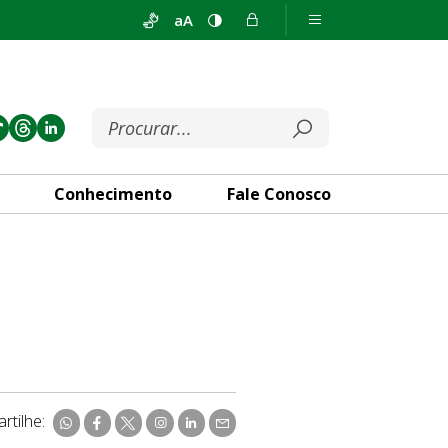
aA
Conhecimento
Fale Conosco
rtilhe: