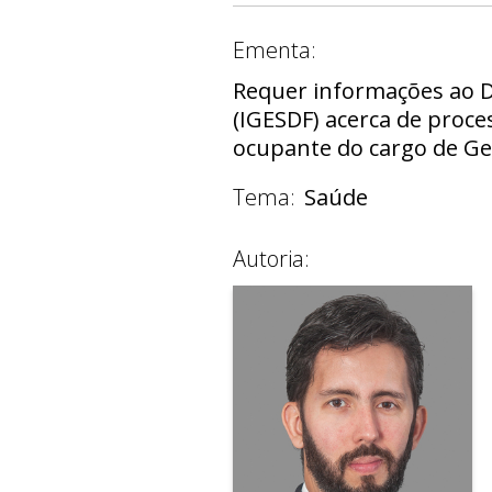
Ementa:
Requer informações ao Di
(IGESDF) acerca de proce
ocupante do cargo de Ger
Tema:
Saúde
Autoria: