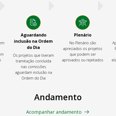
Aguardando
Plenário
inclusão na Ordem
tem
No Plenário são
Ap
do Dia
apreciados os projetos
em
que podem ser
Os projetos que tiveram
o
aprovados ou rejeitados
el
tramitação concluída
nas comissões
aguardam inclusão na
Ordem do Dia
Andamento
Acompanhar andamento