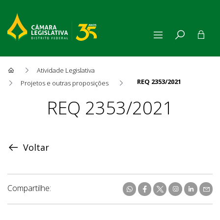
Atividade Legislativa
REQ 2353/2021
Projetos e outras proposições
Proposição
REQ 2353/2021
Voltar
Compartilhe: