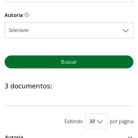
Autoria
As proposições legislativas na CLDF podem ser o
Buscar
3 documentos:
Exibindo
por página
Autoria