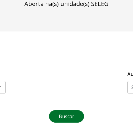
Aberta na(s) unidade(s) SELEG
Au
Buscar