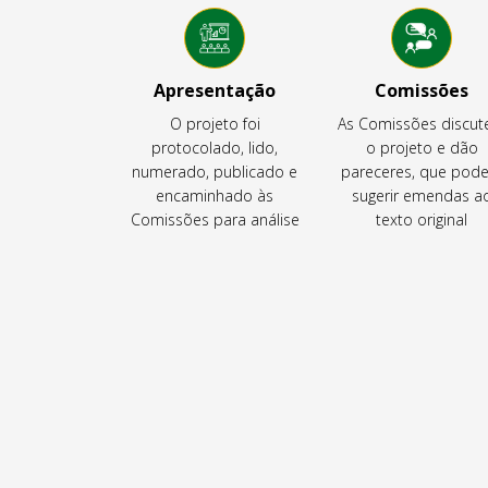
Apresentação
Comissões
O projeto foi
As Comissões discu
protocolado, lido,
o projeto e dão
numerado, publicado e
pareceres, que pod
encaminhado às
sugerir emendas a
Comissões para análise
texto original