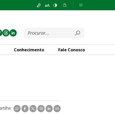
aA
Conhecimento
Fale Conosco
rtilhe: