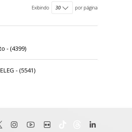
Exibindo
por página
o - (4399)
ELEG - (5541)