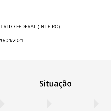
STRITO FEDERAL (INTEIRO)
20/04/2021
Situação