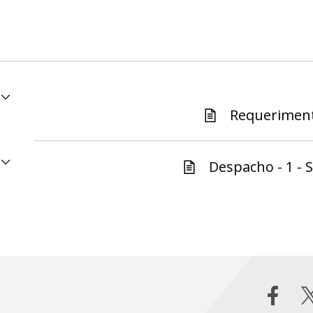
Requeriment
Despacho - 1 - S