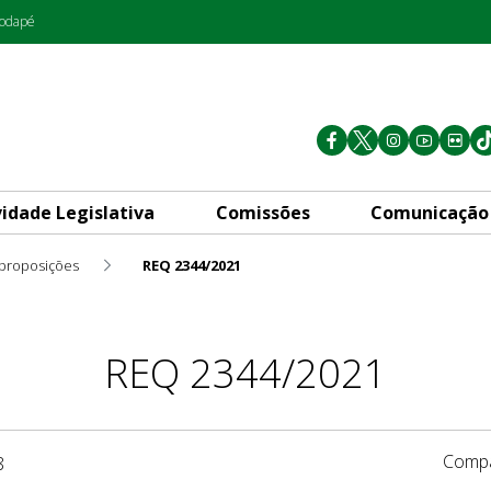
rodapé
vidade Legislativa
Comissões
Comunicação
 proposições
REQ 2344/2021
REQ 2344/2021
Compa
8