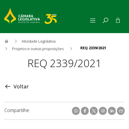
Atividade Legislativa
REQ 2339/2021
Projetos e outras proposições
Proposição
REQ 2339/2021
Voltar
Compartilhe: