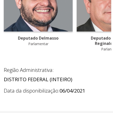
Deputado Delmasso
Deputado 
Reginald
Parlamentar
Parlam
Região Administrativa:
DISTRITO FEDERAL (INTEIRO)
Data da disponibilização:
06/04/2021