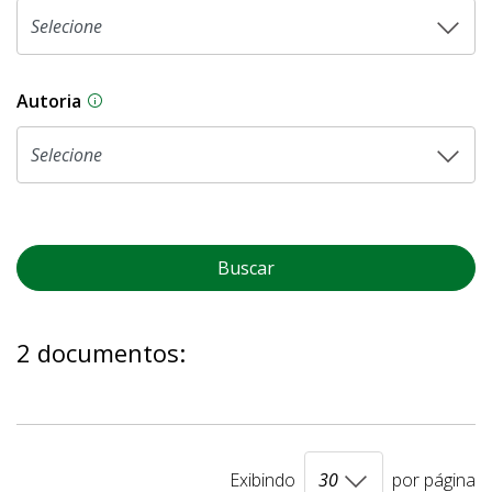
Autoria
As proposições legislativas na CLDF podem ser o
Buscar
2 documentos:
Exibindo
por página