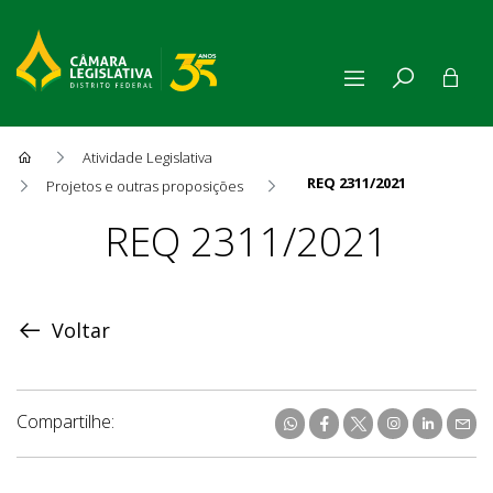
Atividade Legislativa
REQ 2311/2021
Projetos e outras proposições
Proposição
REQ 2311/2021
Voltar
Compartilhe: