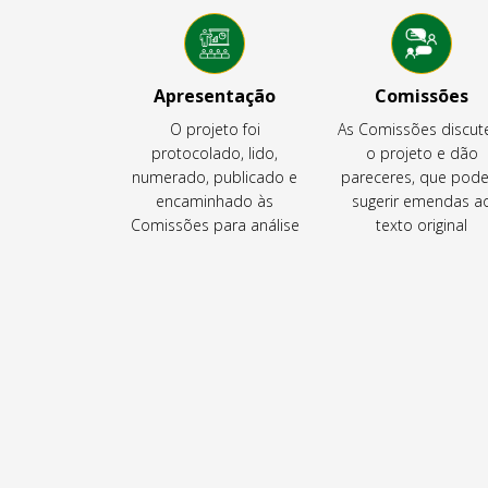
Apresentação
Comissões
O projeto foi
As Comissões discu
protocolado, lido,
o projeto e dão
numerado, publicado e
pareceres, que pod
encaminhado às
sugerir emendas a
Comissões para análise
texto original