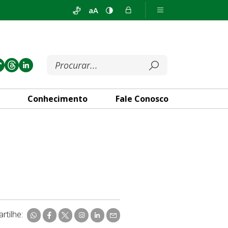
aA
Conhecimento
Fale Conosco
rtilhe: