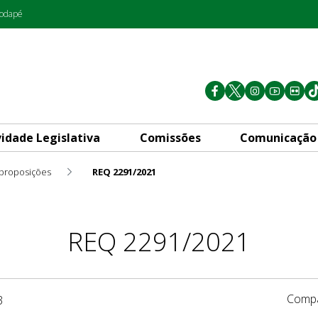
rodapé
vidade Legislativa
Comissões
Comunicação
 proposições
REQ 2291/2021
REQ 2291/2021
Compa
3