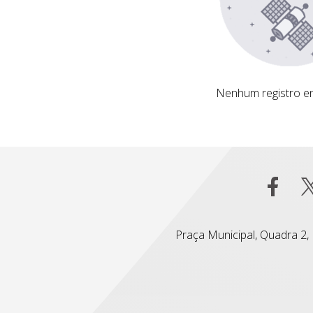
Nenhum registro encontrado
Nenhum registro e
Praça Municipal, Quadra 2, L