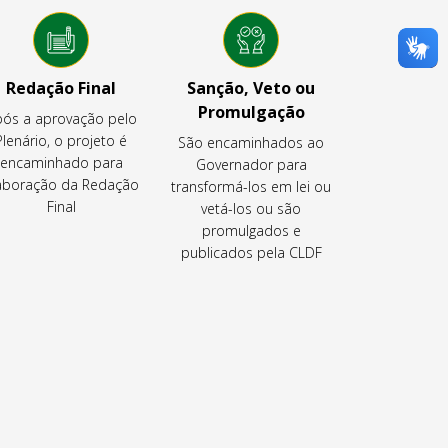
Redação Final
Sanção, Veto ou
Promulgação
ós a aprovação pelo
Plenário, o projeto é
São encaminhados ao
encaminhado para
Governador para
aboração da Redação
transformá-los em lei ou
Final
vetá-los ou são
promulgados e
publicados pela CLDF