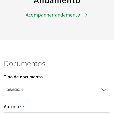
Andamento
Acompanhar andamento
Documentos
Tipo de documento
Autoria
As proposições legislativas na CLDF podem ser o