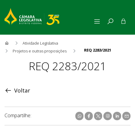
Atividade Legislativa
REQ 2283/2021
Projetos e outras proposições
Proposição
REQ 2283/2021
Voltar
Compartilhe: