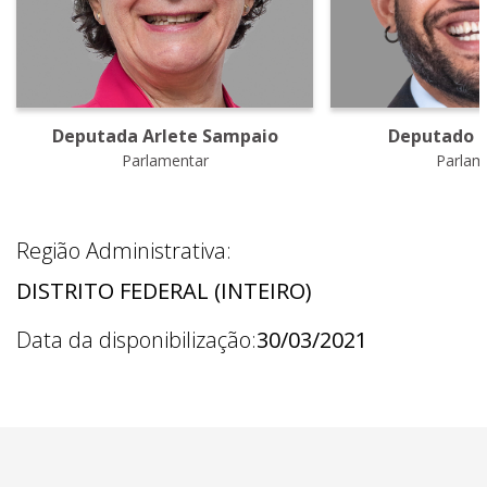
Deputada Arlete Sampaio
Deputado F
Parlamentar
Parlam
Região Administrativa:
DISTRITO FEDERAL (INTEIRO)
Data da disponibilização:
30/03/2021