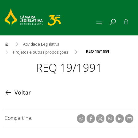
Atividade Legislativa
REQ 19/1991
Projetos e outras proposições
Proposição
REQ 19/1991
Voltar
Compartilhe: