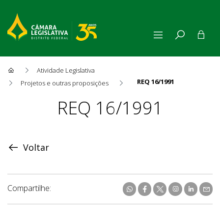
Atividade Legislativa
REQ 16/1991
Projetos e outras proposições
Proposição
REQ 16/1991
Voltar
Compartilhe: