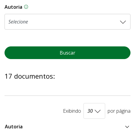
Autoria
As proposições legislativas na CLDF podem ser o
Buscar
17 documentos:
Exibindo
por página
Autoria