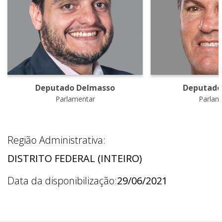
Deputado Delmasso
Deputado
Parlamentar
Parlam
Região Administrativa:
DISTRITO FEDERAL (INTEIRO)
Data da disponibilização:
29/06/2021