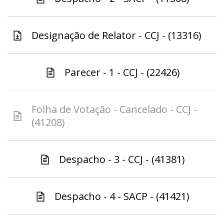
Designação de Relator - CCJ - (13316)
Parecer - 1 - CCJ - (22426)
Folha de Votação - Cancelado - CCJ -
(41208)
Despacho - 3 - CCJ - (41381)
Despacho - 4 - SACP - (41421)