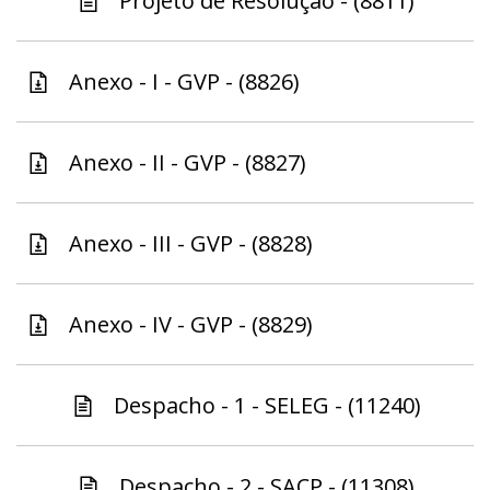
Projeto de Resolução - (8811)
Anexo - I - GVP - (8826)
Anexo - II - GVP - (8827)
Anexo - III - GVP - (8828)
Anexo - IV - GVP - (8829)
Despacho - 1 - SELEG - (11240)
Despacho - 2 - SACP - (11308)