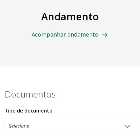
Andamento
Acompanhar andamento
Documentos
Tipo de documento