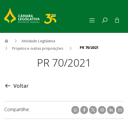
Atividade Legislativa
PR 70/2021
Projetos e outras proposições
Proposição
PR 70/2021
Voltar
Compartilhe: