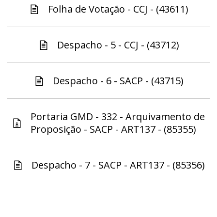
Folha de Votação - CCJ - (43611)
Despacho - 5 - CCJ - (43712)
Despacho - 6 - SACP - (43715)
Portaria GMD - 332 - Arquivamento de
Proposição - SACP - ART137 - (85355)
Despacho - 7 - SACP - ART137 - (85356)