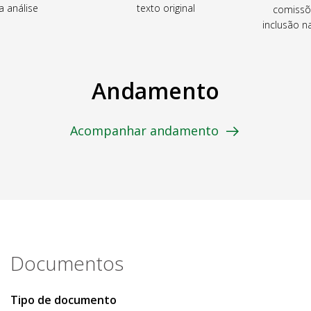
a análise
texto original
comissõ
inclusão 
Andamento
Acompanhar andamento
Documentos
Tipo de documento