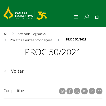
Atividade Legislativa
PROC 50/2021
Projetos e outras proposições
Proposição
PROC 50/2021
Voltar
Compartilhe: