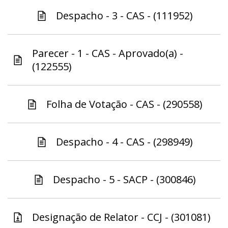
Despacho - 3 - CAS - (111952)
Parecer - 1 - CAS - Aprovado(a) -
(122555)
Folha de Votação - CAS - (290558)
Despacho - 4 - CAS - (298949)
Despacho - 5 - SACP - (300846)
Designação de Relator - CCJ - (301081)