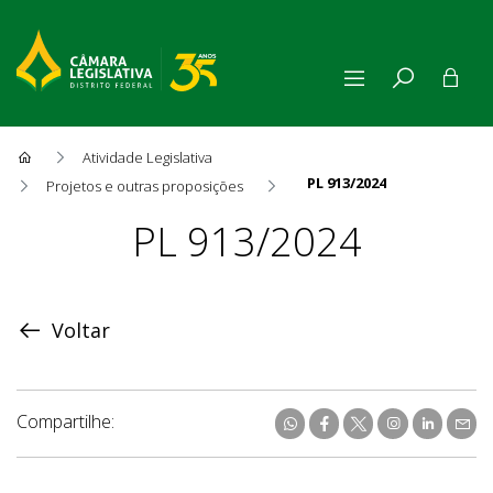
Atividade Legislativa
PL 913/2024
Projetos e outras proposições
Proposição
PL 913/2024
Voltar
Compartilhe: