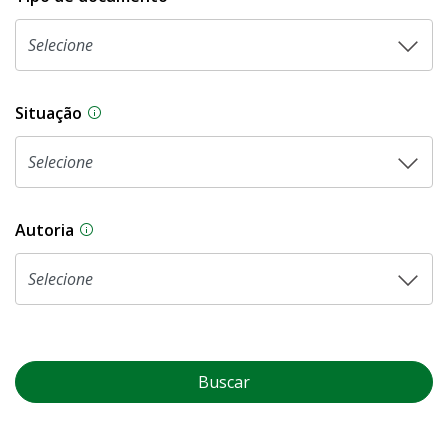
Situação
Na CLDF, as proposições legislativas passam p
Autoria
As proposições legislativas na CLDF podem ser o
Buscar