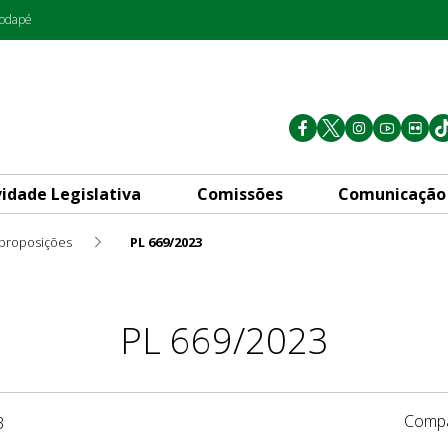
rodapé
vidade Legislativa
Comissões
Comunicação
 proposições
PL 669/2023
PL 669/2023
Compa
3