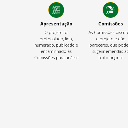
Apresentação
Comissões
O projeto foi
As Comissões discu
protocolado, lido,
o projeto e dão
numerado, publicado e
pareceres, que pod
encaminhado às
sugerir emendas a
Comissões para análise
texto original