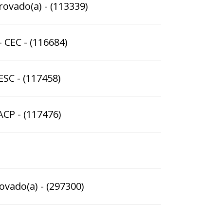
rovado(a) - (113339)
 CEC - (116684)
ESC - (117458)
ACP - (117476)
rovado(a) - (297300)