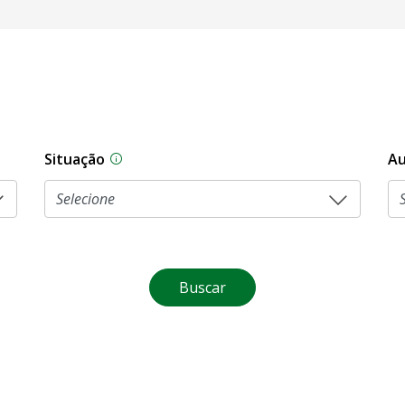
Situação
Au
Na CLDF, as proposições legislativas pas
Buscar