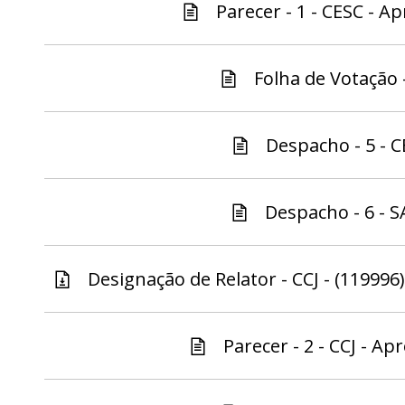
Parecer - 1 - CESC - Ap
Folha de Votação -
Despacho - 5 - C
Despacho - 6 - S
Designação de Relator - CCJ - (119996)
Parecer - 2 - CCJ - Ap