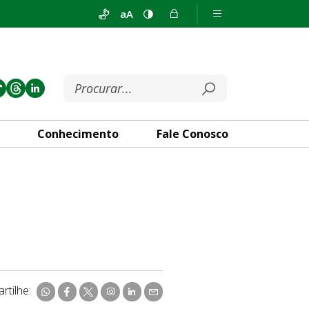
aA
Conhecimento
Fale Conosco
rtilhe: