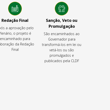
Redação Final
Sanção, Veto ou
Promulgação
ós a aprovação pelo
Plenário, o projeto é
São encaminhados ao
encaminhado para
Governador para
aboração da Redação
transformá-los em lei ou
Final
vetá-los ou são
promulgados e
publicados pela CLDF