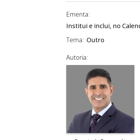
Ementa:
Institui e inclui, no Cale
Tema:
Outro
Autoria: