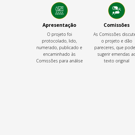
Apresentação
Comissões
O projeto foi
As Comissões discu
protocolado, lido,
o projeto e dão
numerado, publicado e
pareceres, que pod
encaminhado às
sugerir emendas a
Comissões para análise
texto original