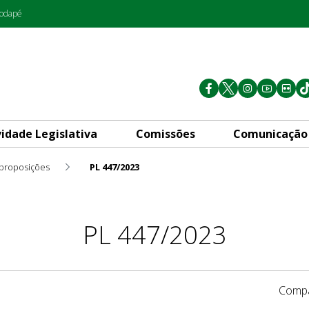
rodapé
vidade Legislativa
Comissões
Comunicação
 proposições
PL 447/2023
PL 447/2023
Compa
1