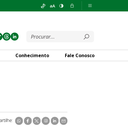
aA
Conhecimento
Fale Conosco
rtilhe: