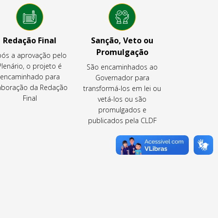
Redação Final
Sanção, Veto ou
Promulgação
ós a aprovação pelo
Plenário, o projeto é
São encaminhados ao
encaminhado para
Governador para
aboração da Redação
transformá-los em lei ou
Final
vetá-los ou são
promulgados e
publicados pela CLDF