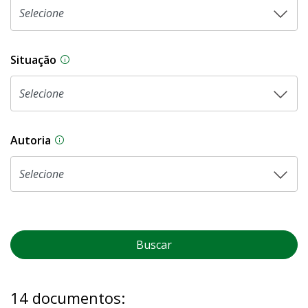
Situação
Na CLDF, as proposições legislativas passam p
Autoria
As proposições legislativas na CLDF podem ser o
Buscar
14 documentos: