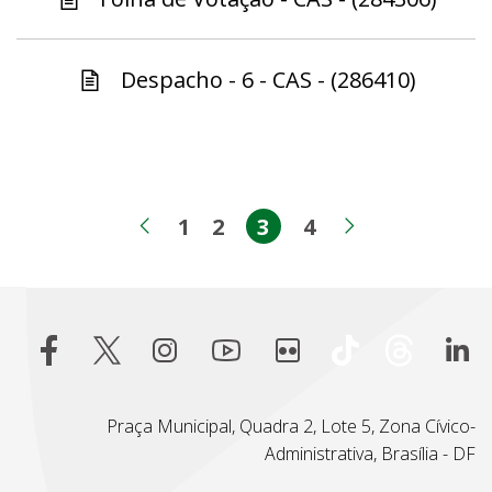
Despacho - 6 - CAS - (286410)
1
2
3
4
Página
Página
Página
Página
Página anterior
Próxima pá
Praça Municipal, Quadra 2, Lote 5, Zona Cívico-
Administrativa, Brasília - DF