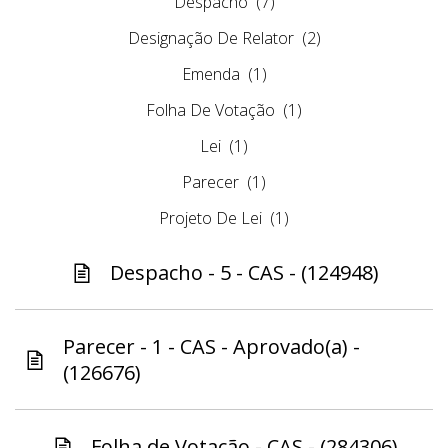
Despacho
(7)
Designação De Relator
(2)
Emenda
(1)
Folha De Votação
(1)
Lei
(1)
Parecer
(1)
Projeto De Lei
(1)
Despacho - 5 - CAS - (124948)
Parecer - 1 - CAS - Aprovado(a) -
(126676)
Folha de Votação - CAS - (284306)