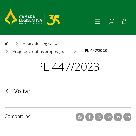
Atividade Legislativa
PL 447/2023
Projetos e outras proposições
Proposição
PL 447/2023
Voltar
Compartilhe: