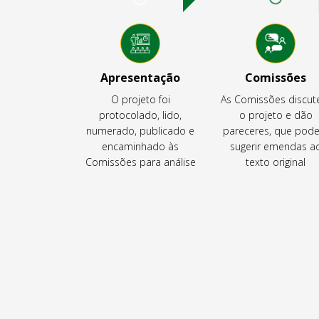
Apresentação
Comissões
O projeto foi
As Comissões discu
protocolado, lido,
o projeto e dão
numerado, publicado e
pareceres, que pod
encaminhado às
sugerir emendas a
Comissões para análise
texto original