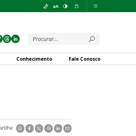
aA
Conhecimento
Fale Conosco
rtilhe: