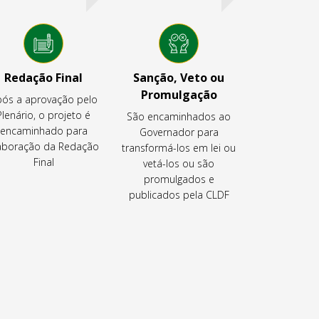
Redação Final
Sanção, Veto ou
Promulgação
ós a aprovação pelo
Plenário, o projeto é
São encaminhados ao
encaminhado para
Governador para
aboração da Redação
transformá-los em lei ou
Final
vetá-los ou são
promulgados e
publicados pela CLDF