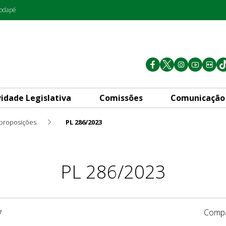
rodapé
vidade Legislativa
Comissões
Comunicação
 proposições
PL 286/2023
PL 286/2023
Compa
7