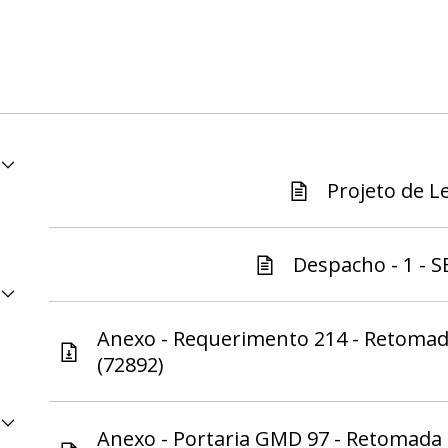
Projeto de Le
Despacho - 1 - S
Anexo - Requerimento 214 - Retomada
(72892)
Anexo - Portaria GMD 97 - Retomada 