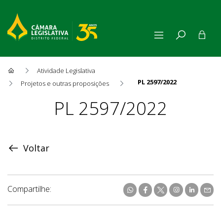
Atividade Legislativa
PL 2597/2022
Projetos e outras proposições
Proposição
PL 2597/2022
Voltar
Compartilhe: