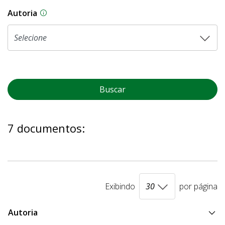
Autoria
As proposições legislativas na CLDF podem ser o
Buscar
7 documentos:
Exibindo
por página
Autoria